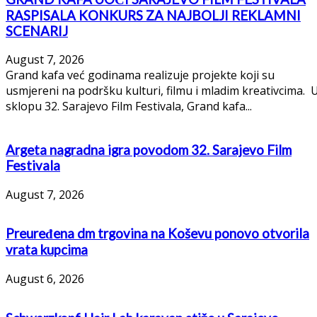
RASPISALA KONKURS ZA NAJBOLJI REKLAMNI
SCENARIJ
August 7, 2026
Grand kafa već godinama realizuje projekte koji su
usmjereni na podršku kulturi, filmu i mladim kreativcima. 
sklopu 32. Sarajevo Film Festivala, Grand kafa...
Argeta nagradna igra povodom 32. Sarajevo Film
Festivala
August 7, 2026
Preuređena dm trgovina na Koševu ponovo otvorila
vrata kupcima
August 6, 2026