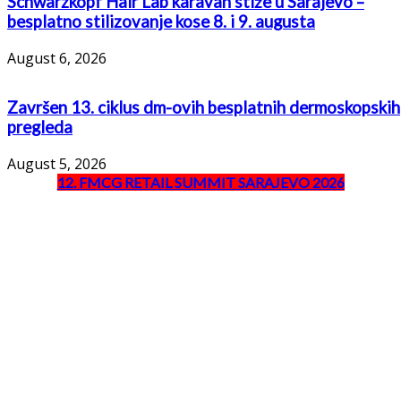
Schwarzkopf Hair Lab karavan stiže u Sarajevo –
besplatno stilizovanje kose 8. i 9. augusta
August 6, 2026
Završen 13. ciklus dm-ovih besplatnih dermoskopskih
pregleda
August 5, 2026
12. FMCG RETAIL SUMMIT SARAJEVO 2026