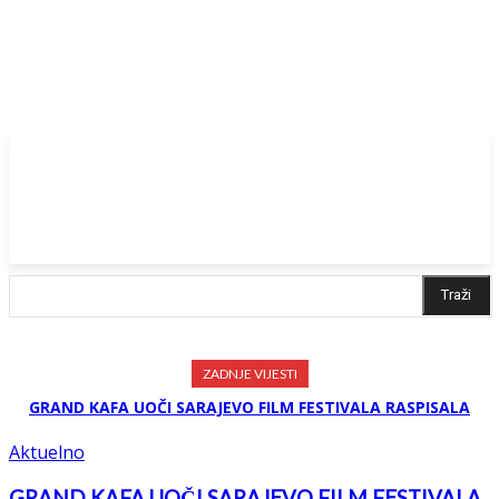
Traži
ZADNJE VIJESTI
GRAND KAFA UOČI SARAJEVO FILM FESTIVALA RASPISALA
KONKURS ZA NAJBOLJI REKLAMNI SCENARIJ
Aktuelno
GRAND KAFA UOČI SARAJEVO FILM FESTIVALA